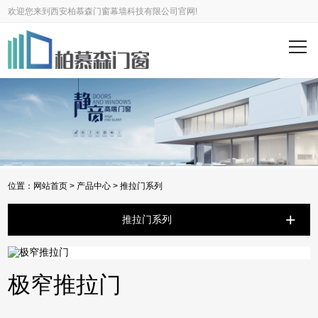
欢迎您来到西安柏慕森门窗幕墙科技有限公司官网!
位置：
网站首页
>
产品中心
>
推拉门系列
+
推拉门系列
极窄推拉门