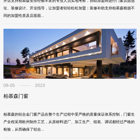
开店支持柏慕森安排经验丰富的专业人员实地考察，协助加盟商进行门窗店面选
址、装修设计、开业指导，让加盟者轻轻松松加盟；装修补助支持柏慕森根据不
同的加盟性质及店面面...
08-05
2023
柏慕森门窗
柏慕森的铝合金门窗产品在整个生产过程中受严格的质量保证体系控制，门窗生
产全程采用欧州制作工艺，从原材料进厂、加工生产、组装、调试都经过严格的
检验，从而确保了铝合...